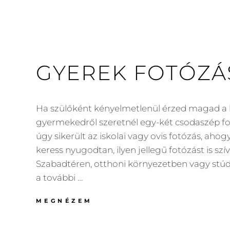
GYEREK FOTÓZÁ
Ha szülőként kényelmetlenül érzed magad a k
gyermekedről szeretnél egy-két csodaszép fo
úgy sikerült az iskolai vagy ovis fotózás, ahog
keress nyugodtan, ilyen jellegű fotózást is szív
Szabadtéren, otthoni környezetben vagy stú
a további …
GYEREK
MEGNÉZEM
FOTÓZÁS