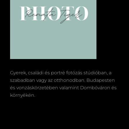
Gyerek, családi és portré fotózás stúdióban, a
szabadban vagy az otthonodban. Budapesten
és vonzáskörzetében valamint Dombóváron és
környékén.