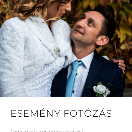
ESEMÉNY FOTÓZÁS
Fedezd fel az esemény fotózási