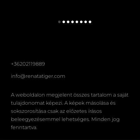
+36202119889
info@renatatiger.com
A weboldalon megjelent összes tartalom a saját
tulajdonomat képezi. A képek másolása és
sokszorosítása csak az előzetes írásos
beleegyezésemmel lehetséges. Minden jog
fenntartva.